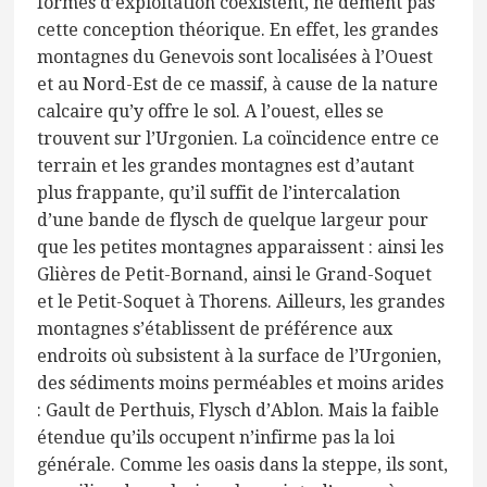
formes d’exploitation coexistent, ne dément pas
cette conception théorique. En effet, les grandes
montagnes du Genevois sont localisées à l’Ouest
et au Nord-Est de ce massif, à cause de la nature
calcaire qu’y offre le sol. A l’ouest, elles se
trouvent sur l’Urgonien. La coïncidence entre ce
terrain et les grandes montagnes est d’autant
plus frappante, qu’il suffit de l’intercalation
d’une bande de flysch de quelque largeur pour
que les petites montagnes apparaissent : ainsi les
Glières de Petit-Bornand, ainsi le Grand-Soquet
et le Petit-Soquet à Thorens. Ailleurs, les grandes
montagnes s’établissent de préférence aux
endroits où subsistent à la surface de l’Urgonien,
des sédiments moins perméables et moins arides
: Gault de Perthuis, Flysch d’Ablon. Mais la faible
étendue qu’ils occupent n’infirme pas la loi
générale. Comme les oasis dans la steppe, ils sont,