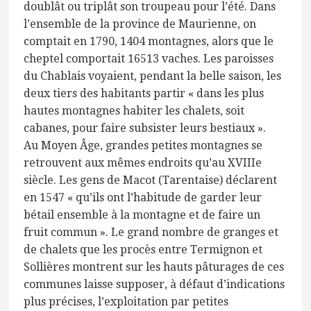
doublât ou triplât son troupeau pour l’été. Dans
l’ensemble de la province de Maurienne, on
comptait en 1790, 1404 montagnes, alors que le
cheptel comportait 16513 vaches. Les paroisses
du Chablais voyaient, pendant la belle saison, les
deux tiers des habitants partir « dans les plus
hautes montagnes habiter les chalets, soit
cabanes, pour faire subsister leurs bestiaux ».
Au Moyen Âge, grandes petites montagnes se
retrouvent aux mêmes endroits qu’au XVIIIe
siècle. Les gens de Macot (Tarentaise) déclarent
en 1547 « qu’ils ont l’habitude de garder leur
bétail ensemble à la montagne et de faire un
fruit commun ». Le grand nombre de granges et
de chalets que les procès entre Termignon et
Sollières montrent sur les hauts pâturages de ces
communes laisse supposer, à défaut d’indications
plus précises, l’exploitation par petites