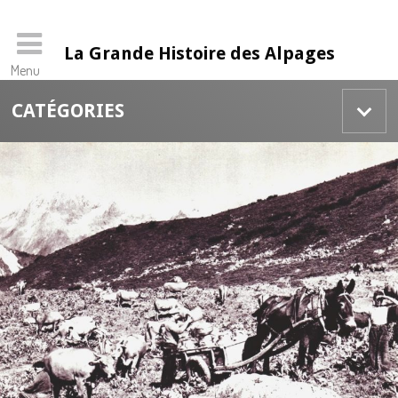
La Grande Histoire des Alpages
Menu
Skip
CATÉGORIES
to
content