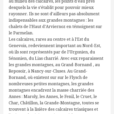
au milieu des calcaires, les points d’eau près
desquels la vie s’établit pour pouvoir mieux
rayonner. Ils ne sont d’ailleurs pas absolument
indispensables aux grandes montagnes : les
chalets de l’Haut d’Arviernoz en témoignent sur
le Parmelan.
Les calcaires, rares au centre et à l’Est du
Genevois, redeviennent important au Nord-Est,
où ils sont représentés par de l’Urgonien, du
Sénonien, du Lias charrié. Avec eux reparaissent
les grandes montagnes, au Grand-Bornand , au
Reposoir, à Nancy-sur-Cluses. Au Grand-
Bornand, où existent sur sur le Flysch de
nombreuses petites montagnes, les grandes
montagnes encadrent la masse charriée des
Annes : Maroly, les Annes, le Fenil, le Cruet, le
Char, Châtillon, la Grande-Montagne, toutes se
trouvent à la lisière des calcaires triasiques et