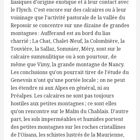
liasiques d’origine exotique et à leur contact avec
le Flysch. C’est encore sur des calcaires ou à leur
voisinage que l’activité pastorale de la vallée du
Reposoir se concentre sur une dizaine de grandes
montagnes : Aufferand est au bord du lias
charrié ; La Chat, Chalet-Neuf, la Colombière, la
Touvière, la Sallaz, Sommier, Méry, sont sur le
calcaire summulitique ou à son pourtour, de
même que Vimy, la grande montagne de Nancy.
Les conclusions qu’on pourrait tirer de l’étude du
Genevois n’ont qu’une portée locale ; on ne peut
les étendre ni aux Alpes en général, ni au
Préalpes. Les calcaires ne sont pas toujours
hostiles aux petites montagnes ; ce sont elles
qu’on rencontre sur le Malm du Chablais. D’autre
part, les sols imperméables et humides portent
des petites montagnes sur les roches cristallines
de l’Oisans, les schistes lustrés de la Maurienne,