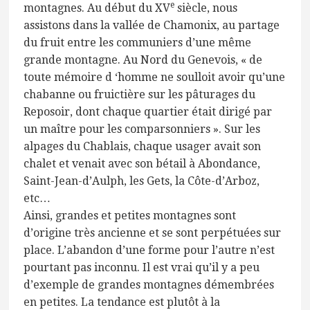
e
montagnes. Au début du XV
siècle, nous
assistons dans la vallée de Chamonix, au partage
du fruit entre les communiers d’une même
grande montagne. Au Nord du Genevois, « de
toute mémoire d ‘homme ne soulloit avoir qu’une
chabanne ou fruictière sur les pâturages du
Reposoir, dont chaque quartier était dirigé par
un maître pour les comparsonniers ». Sur les
alpages du Chablais, chaque usager avait son
chalet et venait avec son bétail à Abondance,
Saint-Jean-d’Aulph, les Gets, la Côte-d’Arboz,
etc…
Ainsi, grandes et petites montagnes sont
d’origine très ancienne et se sont perpétuées sur
place. L’abandon d’une forme pour l’autre n’est
pourtant pas inconnu. Il est vrai qu’il y a peu
d’exemple de grandes montagnes démembrées
en petites. La tendance est plutôt à la