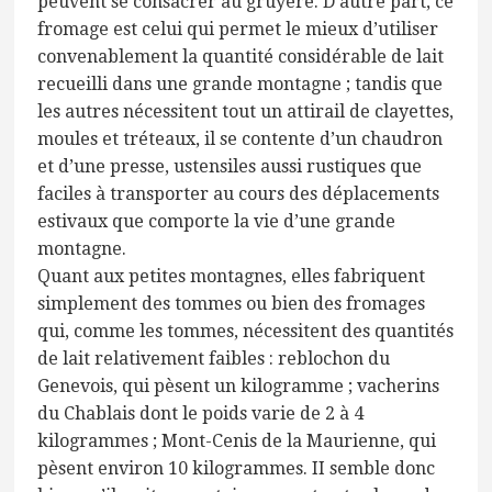
peuvent se consacrer au gruyère. D’autre part, ce
fromage est celui qui permet le mieux d’utiliser
convenablement la quantité considérable de lait
recueilli dans une grande montagne ; tandis que
les autres nécessitent tout un attirail de clayettes,
moules et tréteaux, il se contente d’un chaudron
et d’une presse, ustensiles aussi rustiques que
faciles à transporter au cours des déplacements
estivaux que comporte la vie d’une grande
montagne.
Quant aux petites montagnes, elles fabriquent
simplement des tommes ou bien des fromages
qui, comme les tommes, nécessitent des quantités
de lait relativement faibles : reblochon du
Genevois, qui pèsent un kilogramme ; vacherins
du Chablais dont le poids varie de 2 à 4
kilogrammes ; Mont-Cenis de la Maurienne, qui
pèsent environ 10 kilogrammes. II semble donc