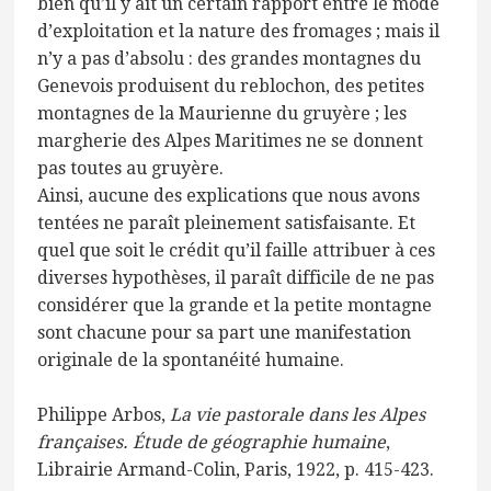
bien qu’il y ait un certain rapport entre le mode
d’exploitation et la nature des fromages ; mais il
n’y a pas d’absolu : des grandes montagnes du
Genevois produisent du reblochon, des petites
montagnes de la Maurienne du gruyère ; les
margherie des Alpes Maritimes ne se donnent
pas toutes au gruyère.
Ainsi, aucune des explications que nous avons
tentées ne paraît pleinement satisfaisante. Et
quel que soit le crédit qu’il faille attribuer à ces
diverses hypothèses, il paraît difficile de ne pas
considérer que la grande et la petite montagne
sont chacune pour sa part une manifestation
originale de la spontanéité humaine.
Philippe Arbos,
La vie pastorale dans les Alpes
françaises.
É
tude de géographie humaine
,
Librairie Armand-Colin, Paris, 1922, p. 415-423.