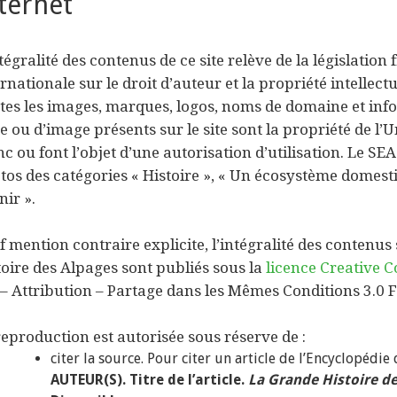
ternet
tégralité des contenus de ce site relève de la législation 
rnationale sur le droit d’auteur et la propriété intellectu
tes les images, marques, logos, noms de domaine et inf
te ou d’image présents sur le site sont la propriété de l
nc ou font l’objet d’une autorisation d’utilisation. Le SE
tos des catégories « Histoire », « Un écosystème domestiq
nir ».
f mention contraire explicite, l’intégralité des contenus 
toire des Alpages sont publiés sous la
licence Creative 
– Attribution – Partage dans les Mêmes Conditions 3.0 
reproduction est autorisée sous réserve de :
citer la source. Pour citer un article de l’Encyclopédie
AUTEUR(S). Titre de l’article.
La Grande Histoire d