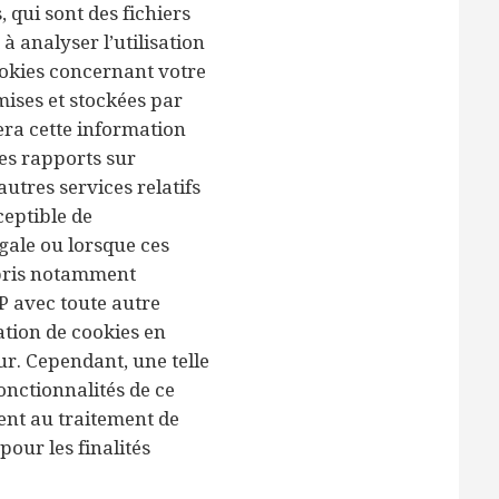
, qui sont des fichiers
 à analyser l’utilisation
cookies concernant votre
mises et stockées par
era cette information
des rapports sur
’autres services relatifs
sceptible de
gale ou lorsque ces
mpris notamment
IP avec toute autre
ation de cookies en
r. Cependant, une telle
onctionnalités de ce
ment au traitement de
our les finalités