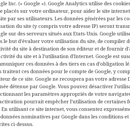
le Inc. (« Google »). Google Analytics utilise des cookies
e placés sur votre ordinateur, pour aider le site internet
site par ses utilisateurs. Les données générées par les 
lisation du site (y compris votre adresse IP) seront trans
gle sur des serveurs situés aux Etats-Unis. Google utilis
s le but d’évaluer votre utilisation du site, de compiler 
tivité du site à destination de son éditeur et de fournir d
activité du site et à l’utilisation d’Internet. Google est su
muniquer ces données à des tiers en cas d’obligation lé
rs traitent ces données pour le compte de Google, y co
diteur de ce site. Google ne recoupera pas votre adresse 
née détenue par Google. Vous pouvez désactiver l’utilis
ectionnant les paramètres appropriés de votre navigateu
activation pourrait empêcher l’utilisation de certaines f
e. En utilisant ce site internet, vous consentez expressé
 données nominatives par Google dans les conditions et p
ites ci-dessus.