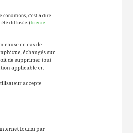
conditions, c’est à dire
été diffusée. (
licence
en cause en cas de
graphique, échangés sur
droit de supprimer tout
ation applicable en
’utilisateur accepte
 internet fourni par