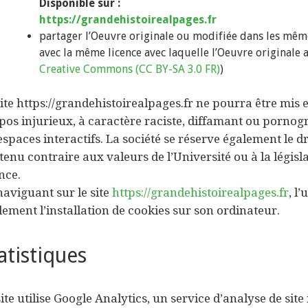
Disponible sur :
https://grandehistoirealpages.fr
partager l’Oeuvre originale ou modifiée dans les même 
avec la même licence avec laquelle l’Oeuvre originale a 
Creative Commons (CC BY-SA 3.0 FR)
)
site https://grandehistoirealpages.fr ne pourra être mis 
pos injurieux, à caractère raciste, diffamant ou porno
 espaces interactifs. La société se réserve également le 
tenu contraire aux valeurs de l’Université ou à la législ
nce.
naviguant sur le site
https://grandehistoirealpages.fr
, l
lement l’installation de cookies sur son ordinateur.
atistiques
ite utilise Google Analytics, un service d’analyse de site