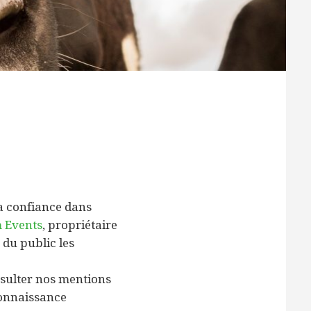
a confiance dans
 Events
, propriétaire
 du public les
nsulter nos mentions
connaissance