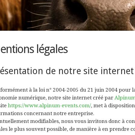
entions légales
ésentation de notre site internet
formément à la loi n° 2004-2005 du 21 juin 2004 pour l
conomie numérique, notre site internet créé par
Alpinum
site
https://www.alpinum-events.com/
, met à disposition
ormations concernant notre entreprise.
ntuellement modifiables, nous vous invitons donc à co
ales le plus souvent possible, de manière à en prendre 