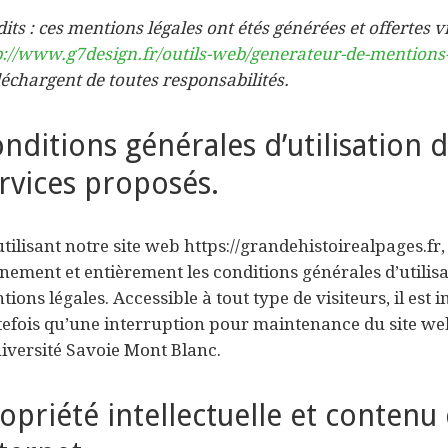
its : ces mentions légales ont étés générées et offertes vi
p://www.g7design.fr/outils-web/generateur-de-mentions-
déchargent de toutes responsabilités.
nditions générales d’utilisation d
rvices proposés.
utilisant notre site web https://grandehistoirealpages.fr
inement et entièrement les conditions générales d’utilis
ions légales. Accessible à tout type de visiteurs, il est
tefois qu’une interruption pour maintenance du site we
niversité Savoie Mont Blanc.
opriété intellectuelle et contenu 