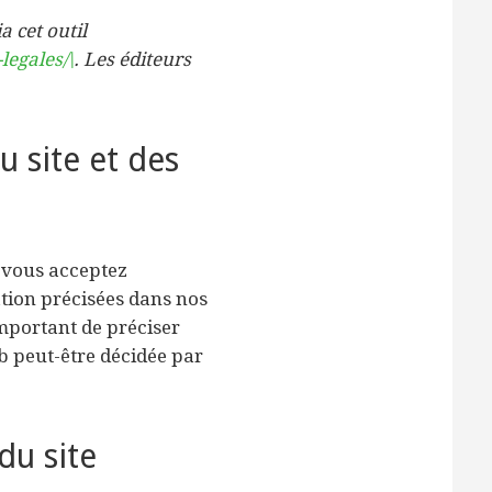
a cet outil
legales/\
. Les éditeurs
u site et des
, vous acceptez
ation précisées dans nos
 important de préciser
b peut-être décidée par
du site