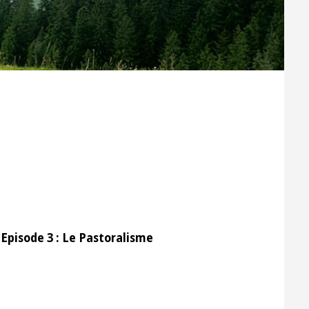
Episode 3 : Le Pastoralisme