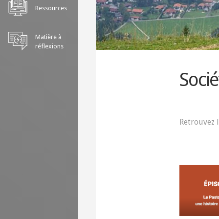
Ressources
Matière à
réflexions
Socié
Retrouvez l
Cons