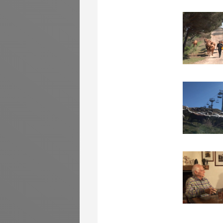
Cons
Cons
Cons