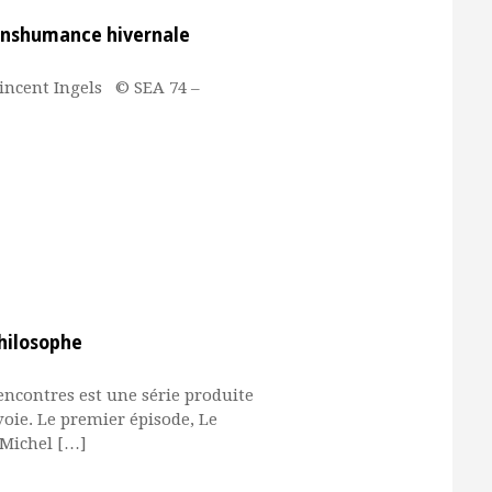
ranshumance hivernale
 Vincent Ingels © SEA 74 –
Philosophe
encontres est une série produite
oie. Le premier épisode, Le
 Michel […]