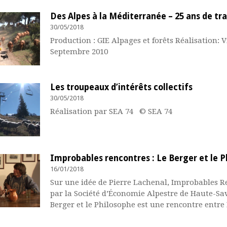
Des Alpes à la Méditerranée – 25 ans de t
30/05/2018
Production : GIE Alpages et forêts Réalisation:
ulter
Septembre 2010
Les troupeaux d’intérêts collectifs
30/05/2018
Réalisation par SEA 74 © SEA 74
ulter
Improbables rencontres : Le Berger et le 
16/01/2018
Sur une idée de Pierre Lachenal, Improbables R
ulter
par la Société d’Économie Alpestre de Haute-Sav
Berger et le Philosophe est une rencontre entre