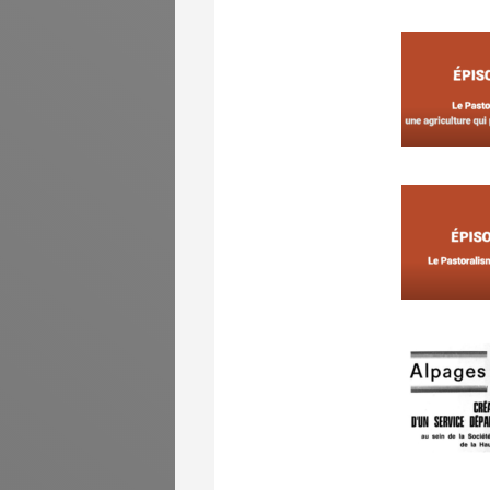
Cons
Cons
Cons