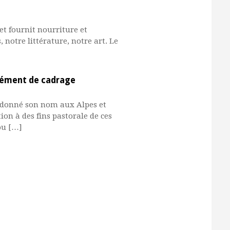
et fournit nourriture et
otre littérature, notre art. Le
élément de cadrage
 donné son nom aux Alpes et
tion à des fins pastorale de ces
ou […]