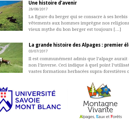
Une histoire d’avenir
28/08/2017
La figure du berger qui se consacre à ses brebis 
ulter
vêtements aux hommes imprègne nos religions, n
vieux mythe du bon berger est toujours […]
La grande histoire des Alpages : premier 
03/07/2017
Il est communément admis que l’alpage aurait
ulter
non l’inverse. Ceci indique à quel point l’utilisa
vastes formations herbacées supra-forestières 