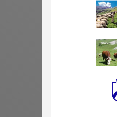
Cons
Cons