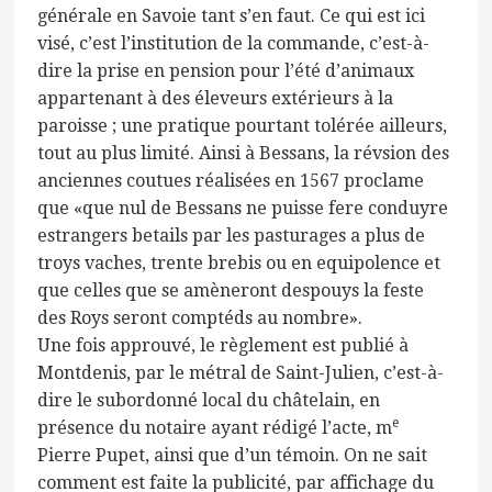
générale en Savoie tant s’en faut. Ce qui est ici
visé, c’est l’institution de la commande, c’est-à-
dire la prise en pension pour l’été d’animaux
appartenant à des éleveurs extérieurs à la
paroisse ; une pratique pourtant tolérée ailleurs,
tout au plus limité. Ainsi à Bessans, la révsion des
anciennes coutues réalisées en 1567 proclame
que «que nul de Bessans ne puisse fere conduyre
estrangers betails par les pasturages a plus de
troys vaches, trente brebis ou en equipolence et
que celles que se amèneront despouys la feste
des Roys seront comptéds au nombre».
Une fois approuvé, le règlement est publié à
Montdenis, par le métral de Saint-Julien, c’est-à-
dire le subordonné local du châtelain, en
e
présence du notaire ayant rédigé l’acte, m
Pierre Pupet, ainsi que d’un témoin. On ne sait
comment est faite la publicité, par affichage du