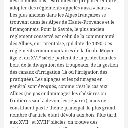
des commissions restreintes de préparer et faire
adopter des règlements appelés aussi « bans ».
Les plus anciens dans les Alpes françaises se
trouvent dans les Alpes de Haute-Provence et le
Briançonnais. Pour la Savoie, le plus ancien
règlement conservé est celui de la communauté
des Allues, en Tarentaise, qui date de 1390. Ces
règlements communautaires de la fin du Moyen
e
âge et du XVI
siècle parlent de la protection des
bois, de la divagation des troupeaux, de la gestion
des canaux d’irrigation (là où l’irrigation des
pratiquée). Les alpages et les pâturages en
général sont évoqués, comme c’est le cas aux
Allues (ne pas endommager les chésières ou
fruitières sauf à devoir les réparer), mais ne
constituent pas le thème principal, le plus grand
nombre d’article étant dévolu aux bois. Plus tard,
e
e
aux XVII
et XVIII
siècles, on trouve des