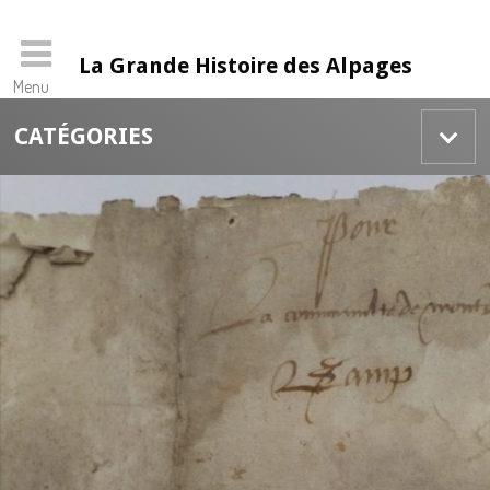
La Grande Histoire des Alpages
Menu
Skip
CATÉGORIES
to
content