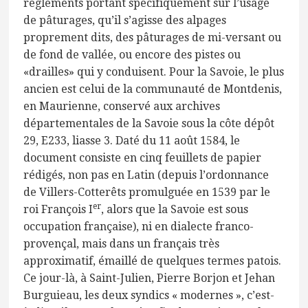
règlements portant spécifiquement sur l’usage
de pâturages, qu’il s’agisse des alpages
proprement dits, des pâturages de mi-versant ou
de fond de vallée, ou encore des pistes ou
«drailles» qui y conduisent. Pour la Savoie, le plus
ancien est celui de la communauté de Montdenis,
en Maurienne, conservé aux archives
départementales de la Savoie sous la côte dépôt
29, E233, liasse 3. Daté du 11 août 1584, le
document consiste en cinq feuillets de papier
rédigés, non pas en Latin (depuis l’ordonnance
de Villers-Cotterêts promulguée en 1539 par le
er
roi François I
, alors que la Savoie est sous
occupation française), ni en dialecte franco-
provençal, mais dans un français très
approximatif, émaillé de quelques termes patois.
Ce jour-là, à Saint-Julien, Pierre Borjon et Jehan
Burguieau, les deux syndics « modernes », c’est-