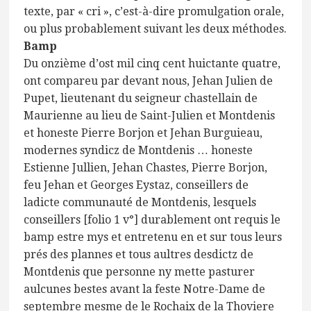
texte, par « cri », c’est-à-dire promulgation orale,
ou plus probablement suivant les deux méthodes.
Bamp
Du onzième d’ost mil cinq cent huictante quatre,
ont compareu par devant nous, Jehan Julien de
Pupet, lieutenant du seigneur chastellain de
Maurienne au lieu de Saint-Julien et Montdenis
et honeste Pierre Borjon et Jehan Burguieau,
modernes syndicz de Montdenis … honeste
Estienne Jullien, Jehan Chastes, Pierre Borjon,
feu Jehan et Georges Eystaz, conseillers de
ladicte communauté de Montdenis, lesquels
conseillers [folio 1 v°] durablement ont requis le
bamp estre mys et entretenu en et sur tous leurs
prés des plannes et tous aultres desdictz de
Montdenis que personne ny mette pasturer
aulcunes bestes avant la feste Notre-Dame de
septembre mesme de le Rochaix de la Thoviere