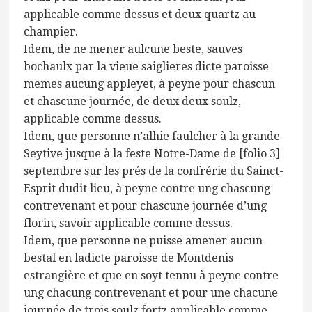
applicable comme dessus et deux quartz au
champier.
Idem, de ne mener aulcune beste, sauves
bochaulx par la vieue saiglieres dicte paroisse
memes aucung appleyet, à peyne pour chascun
et chascune journée, de deux deux soulz,
applicable comme dessus.
Idem, que personne n’alhie faulcher à la grande
Seytive jusque à la feste Notre-Dame de [folio 3]
septembre sur les prés de la confrérie du Sainct-
Esprit dudit lieu, à peyne contre ung chascung
contrevenant et pour chascune journée d’ung
florin, savoir applicable comme dessus.
Idem, que personne ne puisse amener aucun
bestal en ladicte paroisse de Montdenis
estrangière et que en soyt tennu à peyne contre
ung chacung contrevenant et pour une chacune
journée de trois soulz fortz applicable comme