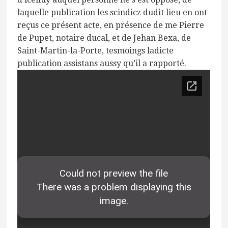
laquelle publication les scindicz dudit lieu en ont
reçus ce présent acte, en présence de me Pierre
de Pupet, notaire ducal, et de Jehan Bexa, de
Saint-Martin-la-Porte, tesmoings ladicte
publication assistans aussy qu’il a rapporté.