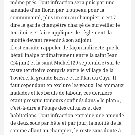
même prés. Tout infraction sera puis par une
amende d’un florin par troupeau pour la
communauté, plus un sou au champier, c’est-à-
dire le garde champêtre chargé de surveiller le
territoire et faire appliquer le règlement, la
moitié devant revenir à son adjoint.
Il est ensuite rappeler de façon indirecte que le
bétail inalpe ordinairement entre la saint Jean
(24 juin) et la saint Michel (29 septembre) sur le
vaste territoire compris entre le village de la
Tovière, la grande Biesse et le Plan du Cuyr. Il
faut cependant en exclure les veaux, les animaux
malades et les bœufs de labour, ces derniers
étant presque toujours confinés dans « le plan »,
c’est-à-dire à l’étage des cultures et des
habitations. Tout infraction entraine une amende
de deux sous par bête et par jour, la moitié de la
somme allant au champier, le reste sans doute à