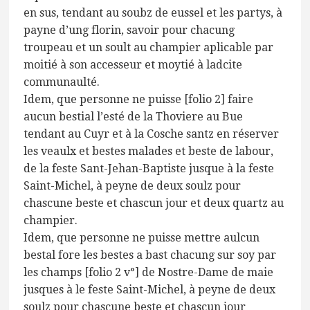
en sus, tendant au soubz de eussel et les partys, à
payne d’ung florin, savoir pour chacung
troupeau et un soult au champier aplicable par
moitié à son accesseur et moytié à ladcite
communaulté.
Idem, que personne ne puisse [folio 2] faire
aucun bestial l’esté de la Thoviere au Bue
tendant au Cuyr et à la Cosche santz en réserver
les veaulx et bestes malades et beste de labour,
de la feste Sant-Jehan-Baptiste jusque à la feste
Saint-Michel, à peyne de deux soulz pour
chascune beste et chascun jour et deux quartz au
champier.
Idem, que personne ne puisse mettre aulcun
bestal fore les bestes a bast chacung sur soy par
les champs [folio 2 v°] de Nostre-Dame de maie
jusques à le feste Saint-Michel, à peyne de deux
soulz pour chascune beste et chascun jour