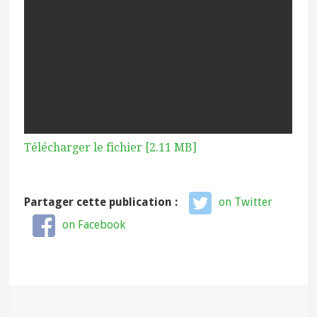
Télécharger le fichier [2.11 MB]
Partager cette publication :
on Twitter
on Facebook