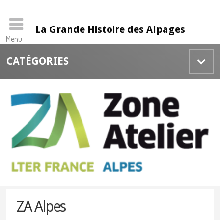
La Grande Histoire des Alpages
Menu
Skip
CATÉGORIES
to
content
ZA Alpes