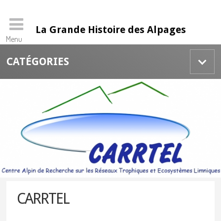
La Grande Histoire des Alpages
Menu
Skip
CATÉGORIES
to
content
CARRTEL