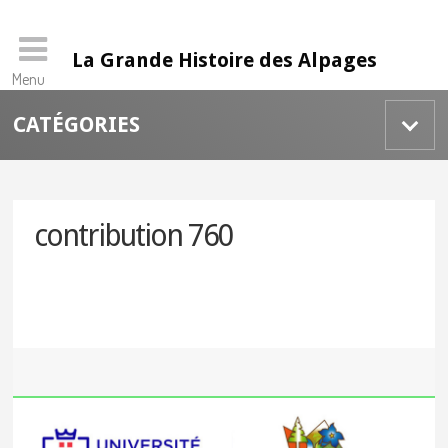
La Grande Histoire des Alpages
Menu
Skip
CATÉGORIES
to
content
contribution 760