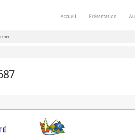
Accueil
Présentation
Au
 687