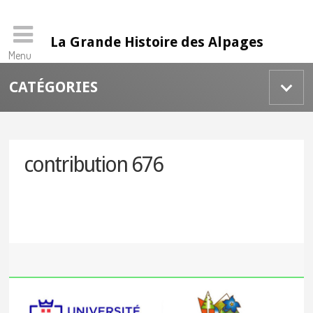
La Grande Histoire des Alpages
Menu
Skip
CATÉGORIES
to
content
contribution 676