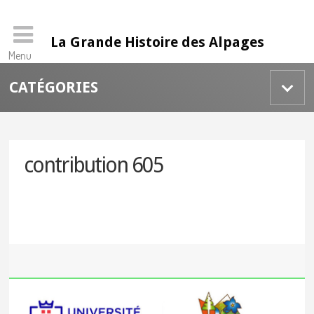
La Grande Histoire des Alpages
Menu
Skip
CATÉGORIES
to
content
contribution 605