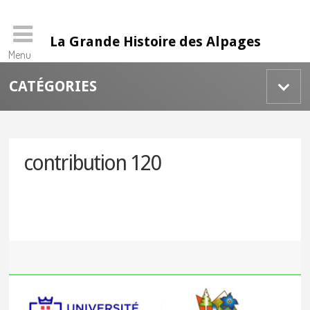
La Grande Histoire des Alpages
Menu
Skip
CATÉGORIES
to
content
contribution 120