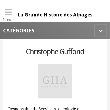
La Grande Histoire des Alpages
Menu
Skip
CATÉGORIES
to
content
Christophe Guffond
Responsable du Service Archéologie et