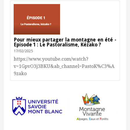
Consulter
Pour mieux partager la montagne en été -
Episode 1 : Le Pastoralisme, Kézako ?
17/02/2025
https://www.youtube.com/watch?
v=1GpvO3j3BKU&ab_channel=PastoK%C3%A
9zako