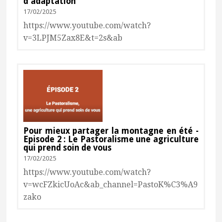
d'adaptation
17/02/2025
https://www.youtube.com/watch?
v=3LPJM5Zax8E&t=2s&ab
Consulter
Pour mieux partager la montagne en été -
Episode 2 : Le Pastoralisme une agriculture
qui prend soin de vous
17/02/2025
https://www.youtube.com/watch?
v=wcFZkicUoAc&ab_channel=PastoK%C3%A9
zako