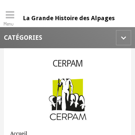
La Grande Histoire des Alpages
Menu
Skip
CATÉGORIES
to
content
CERPAM
Accueil